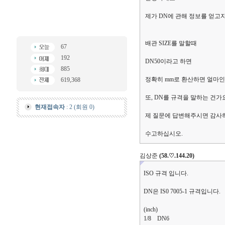
제가 DN에 관해 정보를 얻고자
배관 SIZE를 말할때
67
192
DN50이라고 하면
885
정확히 mm로 환산하면 얼마인
619,368
또, DN를 규격을 말하는 건가
현재접속자
: 2 (회원 0)
제 질문에 답변해주시면 감사
수고하십시오.
김상준
(58.♡.144.20)
ISO 규격 입니다.
DN은 IS0 7005-1 규격입니다.
(inch)
1/8 DN6