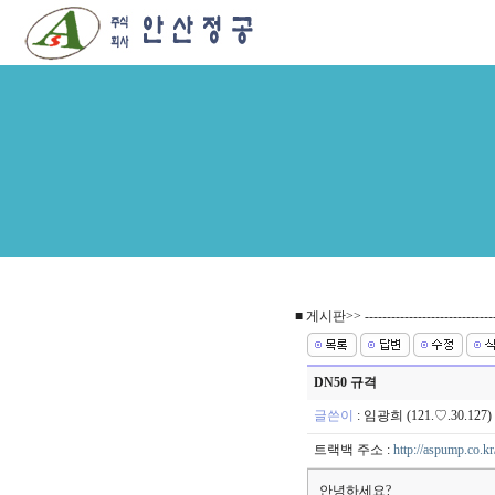
■ 게시판>> ------------------------------
DN50 규격
글쓴이
:
임광희
(121.♡.30.12
트랙백 주소 :
http://aspump.co.k
안녕하세요?