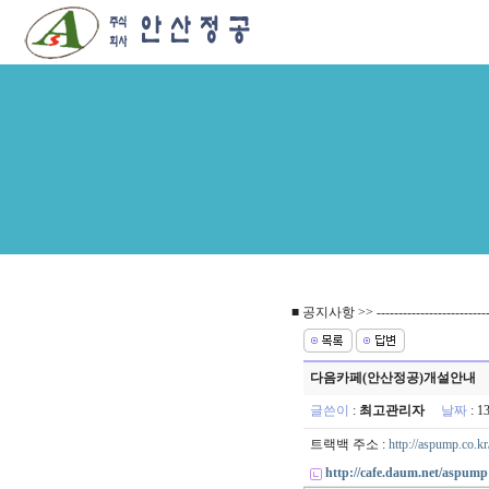
■ 공지사항 >> ----------------------------
다음카페(안산정공)개설안내
글쓴이
:
최고관리자
날짜
: 1
트랙백 주소 :
http://aspump.co.kr
http://cafe.daum.net/aspump