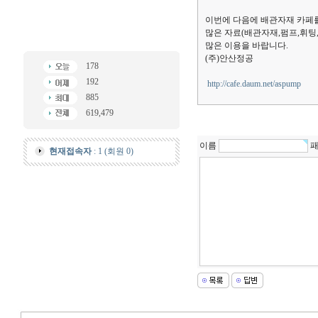
이번에 다음에 배관자재 카페
많은 자료(배관자재,펌프,휘팅
많은 이용을 바랍니다.
(주)안산정공
178
192
http://cafe.daum.net/aspump
885
619,479
이름
패
현재접속자
: 1 (회원 0)