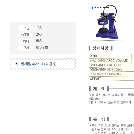
136
265
885
619,888
현재접속자
: 8 (회원 0)