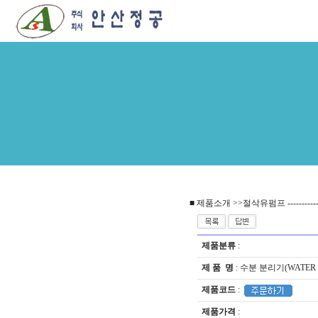
■ 제품소개 >>절삭유펌프 --------------------
제품분류
:
제 품 명
: 수분 분리기(WATER 
제품코드
:
제품가격
: