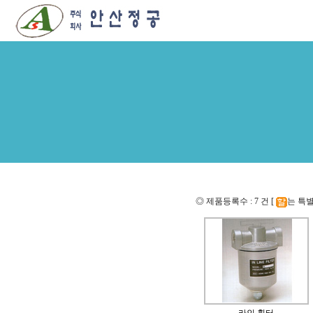
◎ 제품등록수 : 7 건 [
는 특