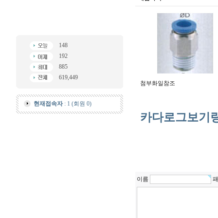
148
192
885
619,449
첨부화일참조
현재접속자
: 1 (회원 0)
카다로그보기
이름
패