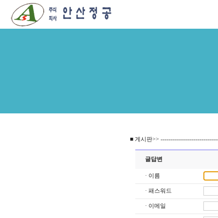
■ 게시판>> ------------------------------
글답변
· 이름
· 패스워드
· 이메일