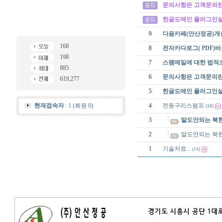
문의사항은 고객문의란
한글도메인 플러그인
9
다음카페(안산정공)개
168
8
전자카다로그( PDF)
198
7
스팸메일에 대한 법적
885
6
문의사항은 고객문의란
619,277
5
한글도메인 플러그인
현재접속자
: 1 (회원 0)
4
전동구리스펌프
(18)
3
말도안되는 북
2
말도안되는 북
1
기술자료...
(14)