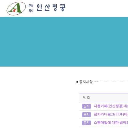
■ 공지사항 >> ----------------------------
번호
다음카페(안산정공)개
전자카다로그( PDF)
스팸메일에 대한 법적